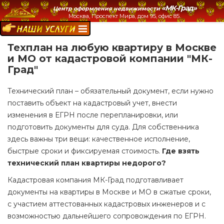
«МК-Град»
Центр оформления недвижимости
Москва, Проспект Мира, дом 95, офис 85.
НАШИ УСЛУГИ:
Техплан на любую квартиру в Москве
и МО от кадастровой компании "МК-
Град"
Технический план – обязательный документ, если нужно
поставить объект на кадастровый учет, внести
изменения в ЕГРН после перепланировки, или
подготовить документы для суда. Для собственника
здесь важны три вещи: качественное исполнение,
быстрые сроки и фиксируемая стоимость.
Где взять
технический план квартиры недорого?
Кадастровая компания МК-Град подготавливает
документы на квартиры в Москве и МО в сжатые сроки,
с участием аттестованных кадастровых инженеров и с
возможностью дальнейшего сопровождения по ЕГРН.