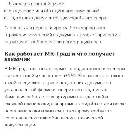
был закрыт застройщиком;
разделение или объединение помещений;
подготовка документов для судебного спора.
Самовольная перепланировка без корректного
отражения изменений в документах может привести к
штрафам и проблемам при регистрации прав.
Как работает МК-Град и что получает
заказчик
В МК-Град техпланы оформляют кадастровые инженеры
с аттестацией и членством в СРО. Это важно, т.к. только
такой специалист вправе подготовить документ в
установленной форме и заверить его подписью.
Компания работает с квартирами стандартной и
сложной планировки, с апартаментами, объектами после
перепланировки и жильем, по которому требуется
восстановление или обновление технической
документации.