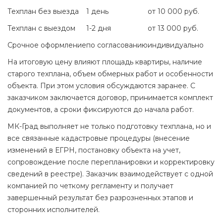
Техплан без выезда
1 день
от 10 000 руб.
Техплан с выездом
1-2 дня
от 13 000 руб.
Срочное оформление
по согласованию
индивидуально
На итоговую цену влияют площадь квартиры, наличие
старого техплана, объем обмерных работ и особенности
объекта. При этом условия обсуждаются заранее. С
заказчиком заключается договор, принимается комплект
документов, а сроки фиксируются до начала работ.
МК-Град выполняет не только подготовку техплана, но и
все связанные кадастровые процедуры (внесение
изменений в ЕГРН, постановку объекта на учет,
сопровождение после перепланировки и корректировку
сведений в реестре). Заказчик взаимодействует с одной
компанией по четкому регламенту и получает
завершенный результат без разрозненных этапов и
сторонних исполнителей.