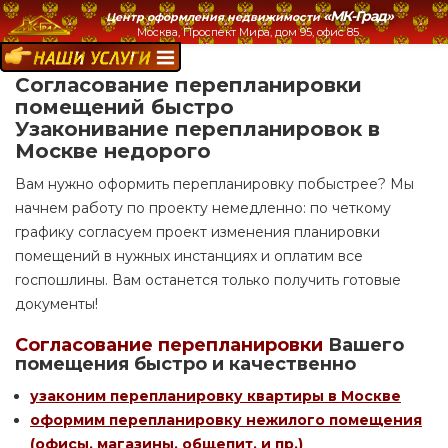
«МК-Град»
Центр оформления недвижимости
Москва, Проспект Мира, дом 95, офис 85.
НАШИ УСЛУГИ:
Согласование перепланировки
помещений быстро
Узаконивание перепланировок в
Москве недорого
Вам нужно оформить перепланировку побыстрее? Мы
начнем работу по проекту немедленно: по четкому
графику согласуем проект изменения планировки
помещений в нужных инстанциях и оплатим все
госпошлины. Вам останется только получить готовые
документы!
Согласование перепланировки
Вашего
помещения быстро и качественно
узаконим перепланировку квартиры в Москве
оформим перепланировку нежилого помещения
(офисы, магазины, общепит, и пр.)