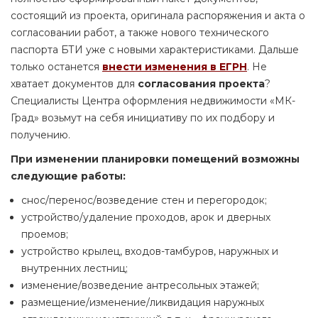
состоящий из проекта, оригинала распоряжения и акта о
согласовании работ, а также нового технического
паспорта БТИ уже с новыми характеристиками. Дальше
только останется
внести изменения в ЕГРН
. Не
хватает документов для
согласования проекта
?
Специалисты Центра оформления недвижимости «МК-
Град» возьмут на себя инициативу по их подбору и
получению.
При изменении планировки помещений возможны
следующие работы:
снос/перенос/возведение стен и перегородок;
устройство/удаление проходов, арок и дверных
проемов;
устройство крылец, входов-тамбуров, наружных и
внутренних лестниц;
изменение/возведение антресольных этажей;
размещение/изменение/ликвидация наружных