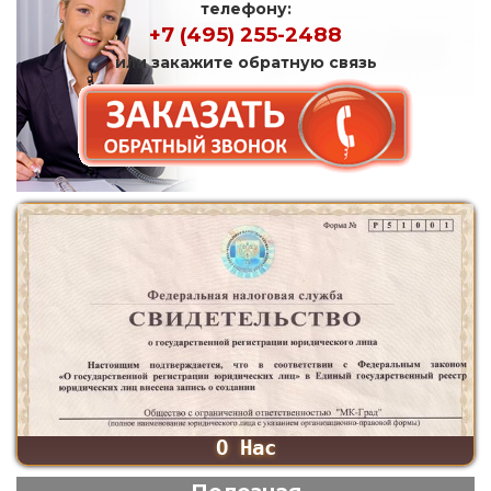
телефону:
+7 (495) 255-2488
или закажите обратную связь
О Нас