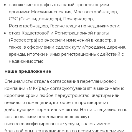
наложение штрафных санкций проверяющими
органами: Мосжилинспекция, Мосгосстройнадзор,
СЭС (Санэпидемнадзор), Пожарнадзор,
Роспотребнадзор, Госинспекция по недвижимости;
отказ Кадастровой и Регистрационной палаты
(Росреестра) во внесении изменений в кадастр, а
также, в оформлении сделок купли/продажи, дарения,
аренды, ипотеки и иных регистрационных действий с
недвижимостью.
Наше предложение
Специалисты отдела согласования перепланировок
компании «МК-Град» согласуют/узаконят в максимально
короткие сроки любое переустройство квартиры или
нежилого помещения, которое не противоречит
действующим нормативным актам. Наши специалисты по
согласованиям перепланировок окажут
высококвалифицированные услуги, т. к. мы имеем
большой опыт сотрудничества со всеми учреждениями,