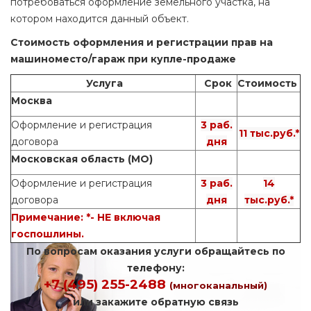
потребоваться оформление земельного участка, на
котором находится данный объект.
Стоимость оформления и регистрации прав на
машиноместо/гараж при купле-продаже
Услуга
Срок
Стоимость
Москва
Оформление и регистрация
3 раб.
11 тыс.руб.*
договора
дня
Московская область (МО)
Оформление и регистрация
3 раб.
14
договора
дня
тыс.руб.*
Примечание: *- НЕ включая
госпошлины.
По вопросам оказания услуги обращайтесь по
телефону:
+7 (495) 255-2488
(многоканальный)
или закажите обратную связь