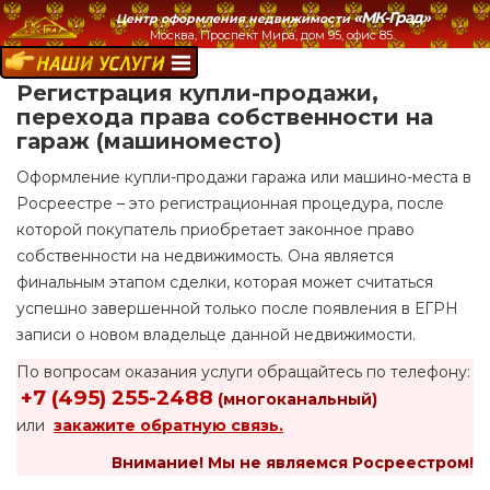
«МК-Град»
Центр оформления недвижимости
Москва, Проспект Мира, дом 95, офис 85.
НАШИ УСЛУГИ:
Регистрация купли-продажи,
перехода права собственности на
гараж (машиноместо)
Оформление купли-продажи гаража или машино-места в
Росреестре – это регистрационная процедура, после
которой покупатель приобретает законное право
собственности на недвижимость. Она является
финальным этапом сделки, которая может считаться
успешно завершенной только после появления в ЕГРН
записи о новом владельце данной недвижимости.
По вопросам оказания услуги обращайтесь по телефону:
+7 (495) 255-2488
(многоканальный)
или
закажите обратную связь.
Внимание!
Мы не являемся Росреестром!