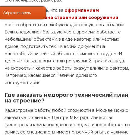
его планировке, размерах.
Ошибочно полагать, что за
оформлением
Обратная связь
Обратная связь
технического плана строения или сооружения
можно обратиться в любую кадастровую организацию.
Если специалист большую часть времени работает с
небольшими объектами в виде квартир или частных
домов, подготовить технический документ на
масштабный линейный объект он сможет с трудом. И
дело не только в опыте или регулярной практике, ведь
на скорость и качество работы окажут влияние факторы,
например, касающиеся наличия должного
инструментария.
Где
заказать недорого технический план
на строение?
Кадастровые работы любой сложности в Москве можно
заказать в столичном Центре МК-Град. Известная
кадастровая компания давно и продуктивно работает на
рынке, ее специалисты имеют огромный опыт, а наличие