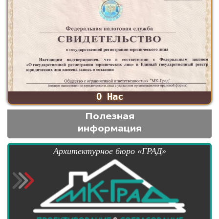
О Нас
Полезная
информация
Архитектурное бюро «ГРАД»