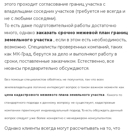
этого проходит согласование границ участка с
владельцами соседних участков (требуется не всегда и
не с любыми соседями).
То есть даже подготовительной работы достаточно
много, однако
заказать срочно межевой план границ
земельного участка
, если в этом есть необходимость,
возможно. Специалисты проверенных компаний, таких
как МК-Град, берутся за дело и выполняют работу в
сроки, поставленные заказчиком. Естественно, все
нюансы предварительно обсуждаются.
Без помощи специалистов обойтись не получится, так что всех
землевладельцев логично интересует вопрос о таком важном моменте как
цена кадастрового межевого плана земельного участка
. Какого-то
стандартного подхода к данному вопросу не существует, кадастровые
компании практикуют индивидуальный подход. То есть обсуждать данный
вопрос следует уже более конкретно с менеджером-консультантом.
Однако клиенты всегда могут рассчитывать на то, что