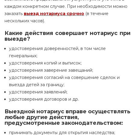
каждом конкретном случае. При необходимости можно
заказать
выезд нотариуса срочно
(в течение
нескольких часов).
Какие действия совершает нотариус при
выезде?
удостоверения доверенностей, в том числе
генеральных;
удостоверения копий и выписок;
удостоверения заверение завещаний;
удостоверения согласий на совершение сделок и
выезда детей за границу;
удостоверения заявлений;
удостоверения договоров и др.
Выездной нотариус вправе осуществлять
любые другие действия,
предусмотренные законодательством:
принимать документы для открытия наследства;