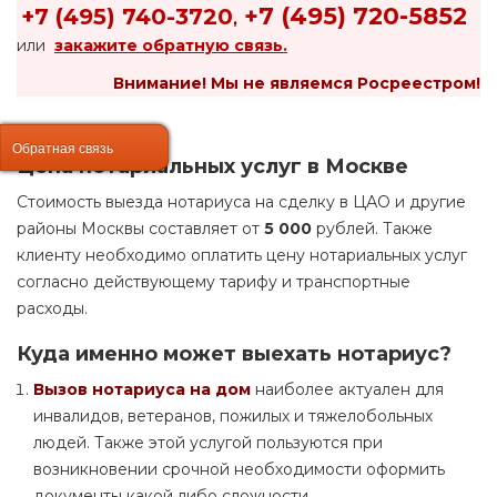
+7 (495) 720-5852
+7 (495) 740-3720
,
или
закажите обратную связь.
Внимание!
Мы не являемся Росреестром!
Обратная связь
Обратная связь
Цена нотариальных услуг в Москве
Стоимость выезда нотариуса на сделку в ЦАО и другие
районы Москвы составляет от
5 000
рублей. Также
клиенту необходимо оплатить цену нотариальных услуг
согласно действующему тарифу и транспортные
расходы.
Куда именно может выехать нотариус?
Вызов нотариуса на дом
наиболее актуален для
инвалидов, ветеранов, пожилых и тяжелобольных
людей. Также этой услугой пользуются при
возникновении срочной необходимости оформить
документы какой либо сложности.