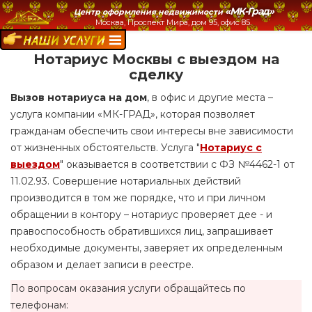
«МК-Град»
Центр оформления недвижимости
Москва, Проспект Мира, дом 95, офис 85.
НАШИ УСЛУГИ:
Нотариус Москвы с выездом на
сделку
Вызов нотариуса на дом
, в офис и другие места –
услуга компании «МК-ГРАД», которая позволяет
гражданам обеспечить свои интересы вне зависимости
от жизненных обстоятельств. Услуга "
Нотариус с
выездом
" оказывается в соответствии с ФЗ №4462-1 от
11.02.93. Совершение нотариальных действий
производится в том же порядке, что и при личном
обращении в контору – нотариус проверяет дее - и
правоспособность обратившихся лиц, запрашивает
необходимые документы, заверяет их определенным
образом и делает записи в реестре.
По вопросам оказания услуги обращайтесь по
телефонам: