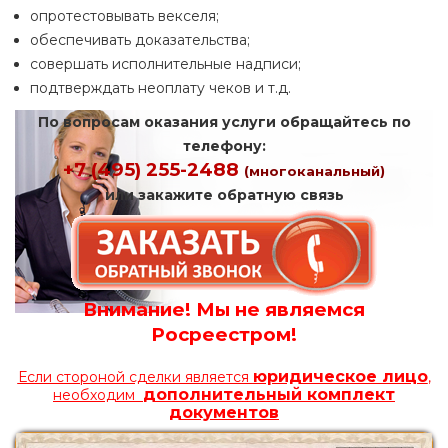
опротестовывать векселя;
обеспечивать доказательства;
совершать исполнительные надписи;
подтверждать неоплату чеков и т.д.
По вопросам оказания услуги обращайтесь по
телефону:
+7 (495) 255-2488
(многоканальный)
или закажите обратную связь
Внимание! Мы не являемся
Росреестром!
юридическое лицо
Если стороной сделки является
,
дополнительный комплект
необходим
документов