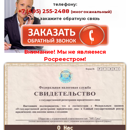
телефону:
+7 (495) 255-2488
(многоканальный)
или закажите обратную связь
Внимание! Мы не являемся
Росреестром!
О Нас