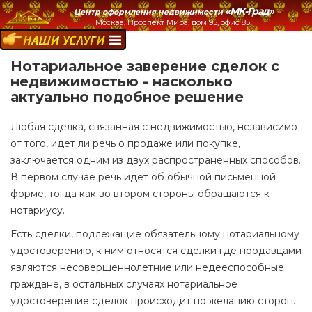
«МК-Град»
Центр оформления недвижимости
Москва, Проспект Мира, дом 95, офис 85.
НАШИ УСЛУГИ:
Нотариальное заверение сделок с
недвижимостью - насколько
актуально подобное решение
Любая сделка, связанная с недвижимостью, независимо
от того, идет ли речь о продаже или покупке,
заключается одним из двух распространенных способов.
В первом случае речь идет об обычной письменной
форме, тогда как во втором стороны обращаются к
нотариусу.
Есть сделки, подлежащие обязательному нотариальному
удостоверению, к ним относятся сделки где продавцами
являются несовершеннолетние или недееспособные
граждане, в остальных случаях нотариальное
удостоверение сделок происходит по желанию сторон.