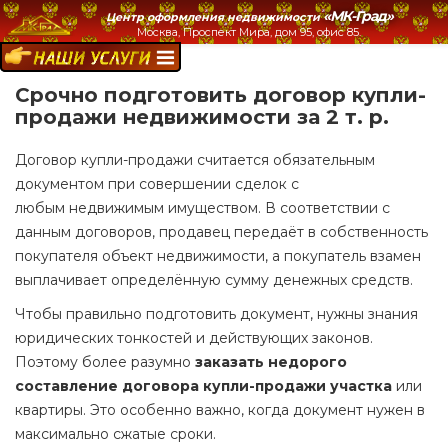
«МК-Град»
Центр оформления недвижимости
Москва, Проспект Мира, дом 95, офис 85.
НАШИ УСЛУГИ:
Срочно подготовить договор купли-
продажи недвижимости за 2 т. р.
Договор купли-продажи считается обязательным
документом при совершении сделок с
любым недвижимым имуществом. В соответствии с
данным договоров, продавец передаёт в собственность
покупателя объект недвижимости, а покупатель взамен
выплачивает определённую сумму денежных средств.
Чтобы правильно подготовить документ, нужны знания
юридических тонкостей и действующих законов.
Поэтому более разумно
заказать недорого
составление договора купли-продажи участка
или
квартиры. Это особенно важно, когда документ нужен в
максимально сжатые сроки.