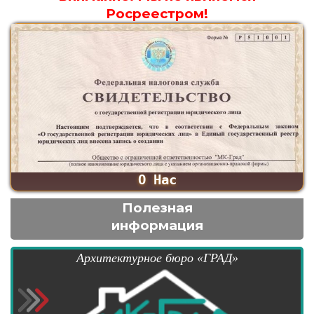
Росреестром!
О Нас
Полезная
информация
Архитектурное бюро «ГРАД»