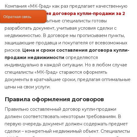
Компания «МК-Град» как раз предлагает качественную
услугу
составления договора купли-продажи за 2
Обратная связь
Обратная связь
тыс. руб
.
Наши опытные специалисты готовы
разработать документ, учитывая условия сделки с
недвижимостью. В договоре мы прописываем пункты,
защищающие продавца и покупателя от всевозможных
рисков.
Цена и сроки составления договора купли-
продажи недвижимости
определяются
индивидуально в каждой ситуации. Но в любом случае
специалисты «МК-Град» стараются оформлять
документы в кратчайшие сроки, предлагая оптимальные
цены на свои услуги.
Правила оформления договоров
Правильно составленный договор купли-продажи
должен соответствовать некоторым требованиям. В
первую очередь документ должен содержать предмет
сделки – конкретный недвижимый объект. Специалисты