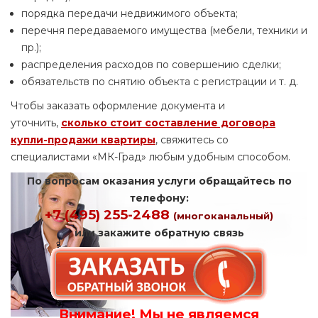
порядка передачи недвижимого объекта;
перечня передаваемого имущества (мебели, техники и
пр.);
распределения расходов по совершению сделки;
обязательств по снятию объекта с регистрации и т. д.
Чтобы заказать оформление документа и
уточнить,
сколько стоит составление договора
купли-продажи квартиры
, свяжитесь со
специалистами «МК-Град» любым удобным способом.
По вопросам оказания услуги обращайтесь по
телефону:
+7 (495) 255-2488
(многоканальный)
или закажите обратную связь
Внимание! Мы не являемся