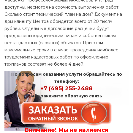
Расценки профессиональных инженеров МК-Град
доступны, несмотря на срочность выполнения работ.
Сколько стоит технический план на дом? Документ на
дом клиенту Центра обойдется всего от 20 тысяч
рублей. Отдельные договорные расценки будут
предложены юридическим лицам и собственникам
нестандартных (сложных) объектов. При этом
максимальные сроки в случае проведения наиболее
трудоемких кадастровых работ по оформлению
техпланов составят не более 4 дней.
По вопросам оказания услуги обращайтесь по
телефону:
+7 (495) 255-2488
или закажите обратную связь
Внимание! Мы не являемся