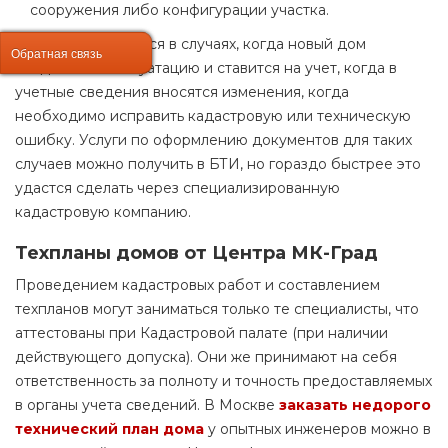
сооружения либо конфигурации участка.
Техпланы требуются в случаях, когда новый дом
Обратная связь
Обратная связь
вводится в эксплуатацию и ставится на учет, когда в
учетные сведения вносятся изменения, когда
необходимо исправить кадастровую или техническую
ошибку. Услуги по оформлению документов для таких
случаев можно получить в БТИ, но гораздо быстрее это
удастся сделать через специализированную
кадастровую компанию.
Техпланы домов от Центра МК-Град
Проведением кадастровых работ и составлением
техпланов могут заниматься только те специалисты, что
аттестованы при Кадастровой палате (при наличии
действующего допуска). Они же принимают на себя
ответственность за полноту и точность предоставляемых
в органы учета сведений. В Москве
заказать недорого
технический план дома
у опытных инженеров можно в