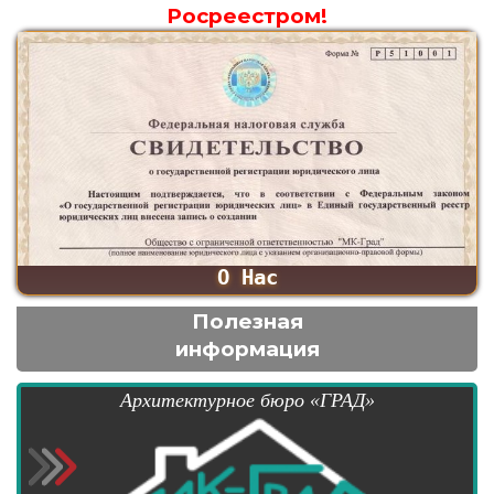
Росреестром!
О Нас
Полезная
информация
Архитектурное бюро «ГРАД»