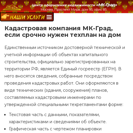
«МК-Град»
Центр оформления недвижимости
Москва, Проспект Мира, дом 95, офис 85.
НАШИ УСЛУГИ:
Кадастровая компания МК-Град,
если срочно нужен техплан на дом
Единственным источником достоверной технической и
учетной информации об объектах капитального
строительства, официально зарегистрированных на
территории РФ, является Единый госреестр (ЕГРН). В
него вносятся сведения, собранные посредством
проведения кадастровых работ. Они оформляются в
виде технических (здания, сооружения) планов,
составляемых кадастровыми инженерами по
утвержденной специальными техрегламентами форме:
Текстовая часть с данными, показателями,
характеристиками и сведениями об объекте.
Графическая часть с чертежом планировки