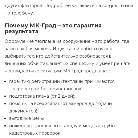
других факторов. Подробнее узнавайте на co-grad.ru или
по телефону.
Почему МК-Град – это гарантия
результата
Оформление техплана на сооружение – это работа, где
важна любая мелочь. И для такой работы нужно
выбирать тех, кто действительно разбирается в
линейных объектах, знает их специфику и умеет решать
нестандартные ситуации. МК-Град предлагает:
гарантию регистрации (техпланы принимаются
Росреестром без приостановок);
подготовка плана (от 2 дней);
помощь на всех этапах (от замеров до подачи
документов);
выгодные цены;
инженеры прошли огонь, воду и медные трубы
кадастровых проверок.