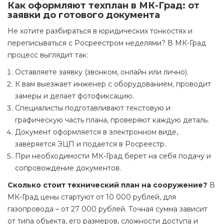
Как оформляют техплан в МК-Град: от
заявки до готового документа
Не хотите разбираться в юридических тонкостях и
переписываться с Росреестром неделями? В МК-Град
процесс выглядит так:
Оставляете заявку (звонком, онлайн или лично).
К вам выезжает инженер с оборудованием, проводит
замеры и делает фотофиксацию.
Специалисты подготавливают текстовую и
графическую часть плана, проверяют каждую деталь.
Документ оформляется в электронном виде,
заверяется ЭЦП и подается в Росреестр.
При необходимости МК-Град берет на себя подачу и
сопровождение документов.
Сколько стоит технический план на сооружение?
В
МК-Град цены стартуют от 10 000 рублей, для
газопровода – от 27 000 рублей. Точная сумма зависит
от типа объекта, его размеров, сложности доступа и