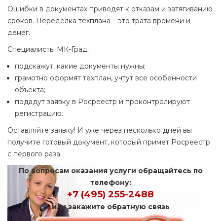
Ошибки в документах приводят к отказам и затягиванию
сроков. Переделка техплана – это трата времени и
денег.
Специалисты МК-Град:
подскажут, какие документы нужны;
грамотно оформят техплан, учтут все особенности
объекта;
подадут заявку в Росреестр и проконтролируют
регистрацию.
Оставляйте заявку! И уже через несколько дней вы
получите готовый документ, который примет Росреестр
с первого раза.
По вопросам оказания услуги обращайтесь по
телефону:
+7 (495) 255-2488
или закажите обратную связь