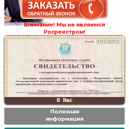
Внимание! Мы не являемся
Росреестром!
О Нас
Полезная
информация