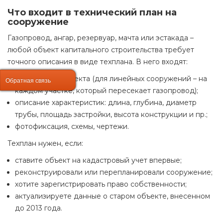
Что входит в технический план на
сооружение
Газопровод, ангар, резервуар, мачта или эстакада –
любой объект капитального строительства требует
точного описания в виде техплана. В него входят:
координаты объекта (для линейных сооружений – на
Обратная связь
Обратная связь
каждом участке, который пересекает газопровод);
описание характеристик: длина, глубина, диаметр
трубы, площадь застройки, высота конструкции и пр.;
фотофиксация, схемы, чертежи.
Техплан нужен, если:
ставите объект на кадастровый учет впервые;
реконструировали или перепланировали сооружение;
хотите зарегистрировать право собственности;
актуализируете данные о старом объекте, внесенном
до 2013 года.