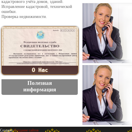
кадастрового учёта домов, зданий.
Исправление кадастровой, технической
ошибки.
Проверка недвижимости.
О Нас
Полезная
информация
Создано:
Создание сайтов