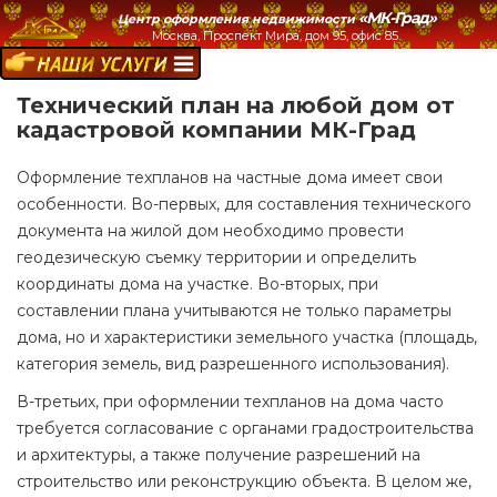
«МК-Град»
Центр оформления недвижимости
Москва, Проспект Мира, дом 95, офис 85.
НАШИ УСЛУГИ:
Технический план на любой дом от
кадастровой компании МК-Град
Оформление техпланов на частные дома имеет свои
особенности. Во-первых, для составления технического
документа на жилой дом необходимо провести
геодезическую съемку территории и определить
координаты дома на участке. Во-вторых, при
составлении плана учитываются не только параметры
дома, но и характеристики земельного участка (площадь,
категория земель, вид разрешенного использования).
В-третьих, при оформлении техпланов на дома часто
требуется согласование с органами градостроительства
и архитектуры, а также получение разрешений на
строительство или реконструкцию объекта. В целом же,