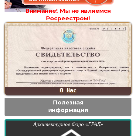
Внимание! Мы не являемся
Росреестром!
О Нас
Полезная
информация
Архитектурное бюро «ГРАД»