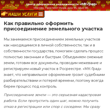
«МК-Град»
Центр оформления недвижимости
Москва, Проспект Мира, дом 95, офис 85.
НАШИ УСЛУГИ:
Как правильно оформить
присоединение земельного участка
Мы занимаемся присоединением земельных участков
как находящимися в личной собственности, так и в
собственности государства, помогаем сделать процесс
полностью законным и быстрым. Объединяем смежные
земли, готовим все документы, проводим межевание и
регистрируем новый участок в Росреестре. «МК-Град»
знает, что неправильное оформление грозит судебными
разбирательствами и потерей времени, поэтому всегда
берем процесс под контроль.
Присоединение земли — это серьезная кадастровая
работа. Если пропустить один шаг, можно получить
отказ в регистрации или спор с соседями. Мы сразу