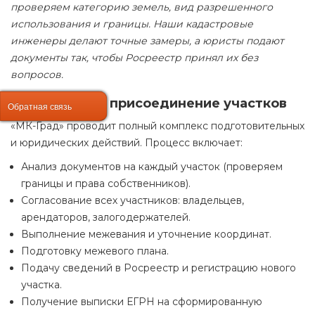
проверяем категорию земель, вид разрешенного
использования и границы. Наши кадастровые
инженеры делают точные замеры, а юристы подают
документы так, чтобы Росреестр принял их без
вопросов.
Как проходит присоединение участков
Обратная связь
Обратная связь
«МК-Град» проводит полный комплекс подготовительных
и юридических действий. Процесс включает:
Анализ документов на каждый участок (проверяем
границы и права собственников).
Согласование всех участников: владельцев,
арендаторов, залогодержателей.
Выполнение межевания и уточнение координат.
Подготовку межевого плана.
Подачу сведений в Росреестр и регистрацию нового
участка.
Получение выписки ЕГРН на сформированную