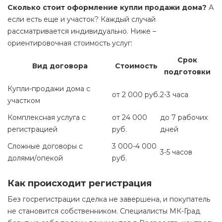
Сколько стоит оформление купли продажи дома?
А
если есть еще и участок? Каждый случай
рассматривается индивидуально. Ниже –
ориентировочная стоимость услуг:
Срок
Вид договора
Стоимость
подготовки
Купли-продажи дома с
от 2 000 руб.
2-3 часа
участком
Комплексная услуга с
от 24 000
до 7 рабочих
регистрацией
руб.
дней
Сложные договоры с
3 000-4 000
3-5 часов
долями/опекой
руб.
Как происходит регистрация
Без госрегистрации сделка не завершена, и покупатель
не становится собственником. Специалисты МК-Град