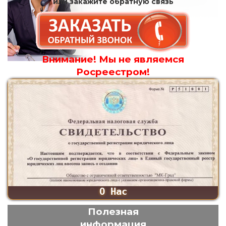
или закажите обратную связь
Внимание! Мы не являемся
Росреестром!
О Нас
Полезная
информация