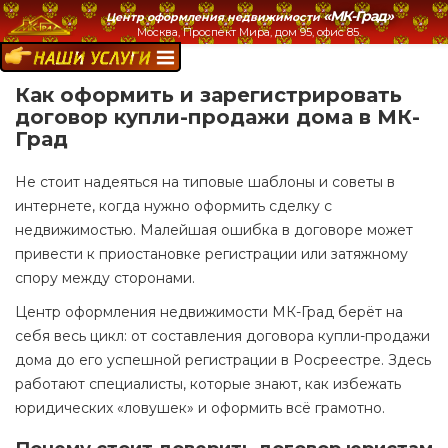
«МК-Град»
Центр оформления недвижимости
Москва, Проспект Мира, дом 95, офис 85.
НАШИ УСЛУГИ:
Как оформить и зарегистрировать
договор купли-продажи дома в МК-
Град
Не стоит надеяться на типовые шаблоны и советы в
интернете, когда нужно оформить сделку с
недвижимостью. Малейшая ошибка в договоре может
привести к приостановке регистрации или затяжному
спору между сторонами.
Центр оформления недвижимости МК-Град берёт на
себя весь цикл: от составления договора купли-продажи
дома до его успешной регистрации в Росреестре. Здесь
работают специалисты, которые знают, как избежать
юридических «ловушек» и оформить всё грамотно.