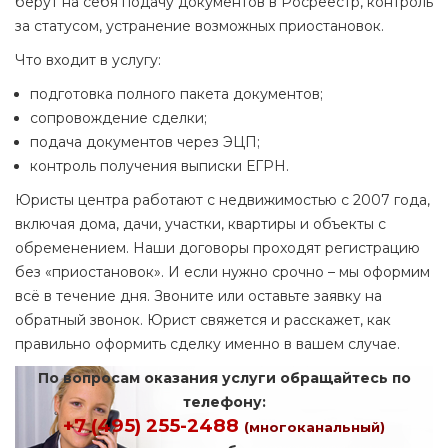
берут на себя подачу документов в Росреестр, контроль
за статусом, устранение возможных приостановок.
Что входит в услугу:
подготовка полного пакета документов;
сопровождение сделки;
подача документов через ЭЦП;
контроль получения выписки ЕГРН.
Юристы центра работают с недвижимостью с 2007 года,
включая дома, дачи, участки, квартиры и объекты с
обременением. Наши договоры проходят регистрацию
без «приостановок». И если нужно срочно – мы оформим
всё в течение дня. Звоните или оставьте заявку на
обратный звонок. Юрист свяжется и расскажет, как
правильно оформить сделку именно в вашем случае.
По вопросам оказания услуги обращайтесь по
телефону:
+7 (495) 255-2488
(многоканальный)