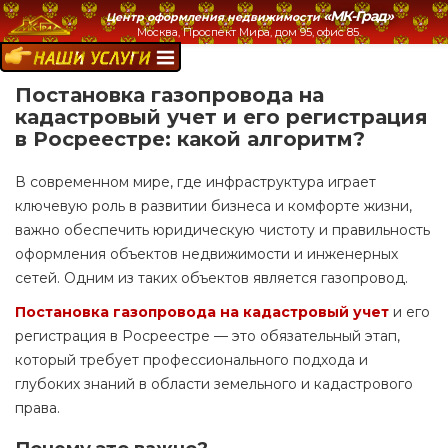
«МК-Град»
Центр оформления недвижимости
Москва, Проспект Мира, дом 95, офис 85.
НАШИ УСЛУГИ:
Постановка газопровода на
кадастровый учет и его регистрация
в Росреестре: какой алгоритм?
В современном мире, где инфраструктура играет
ключевую роль в развитии бизнеса и комфорте жизни,
важно обеспечить юридическую чистоту и правильность
оформления объектов недвижимости и инженерных
сетей. Одним из таких объектов является газопровод.
Постановка газопровода на кадастровый учет
и его
регистрация в Росреестре — это обязательный этап,
который требует профессионального подхода и
глубоких знаний в области земельного и кадастрового
права.