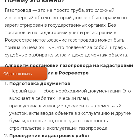
Почему это важно?
Газопровод — это не просто труба, это сложный
инженерный объект, который должен быть правильно
зарегистрирован в государственных органах. Без
постановки на кадастровый учет и регистрации в
Росреестре использование газопровода может быть
признано незаконным, что повлечет за собой штрафы,
судебные разбирательства и даже демонтаж объекта.
Алгоритм постановки газопровода на кадастровый
учет и регистрации в Росреестре
Обратная связь
Обратная связь
Подготовка документов
Первый шаг — сбор необходимой документации. Это
включает в себя технический план,
правоустанавливающие документы на земельный
участок, акты ввода объекта в эксплуатацию и другие
бумаги, которые подтверждают законность
строительства и эксплуатации газопровода.
Проведение кадастровых работ