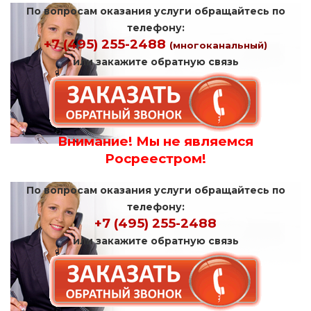
По вопросам оказания услуги обращайтесь по
телефону:
+7 (495) 255-2488
(многоканальный)
или закажите обратную связь
Внимание! Мы не являемся
Росреестром!
По вопросам оказания услуги обращайтесь по
телефону:
+7 (495) 255-2488
или закажите обратную связь