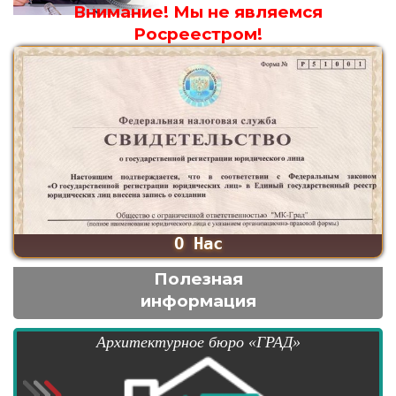
Внимание! Мы не являемся
Росреестром!
О Нас
Полезная
информация
Архитектурное бюро «ГРАД»