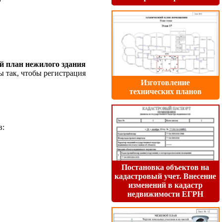
ий план нежилого здания
 так, чтобы регистрация
Изготовление
технических планов
в:
Постановка объектов на
кадастровый учет. Внесение
изменений в кадастр
недвижимости ЕГРН