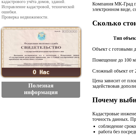
кадастрового учёта домов, зданий.
Компания МК-Град пр
Исправление кадастровой, технической
электронном виде, с
ошибки.
Проверка недвижимости.
Сколько сто
Тип объек
Объект с готовыми 
Помещение до 100 м
Сложный объект от 
О Нас
Цена зависит от пло
Полезная
задействовав допол
информация
Почему выб
Кадастровые инженер
точность данных. П
соблюдение сроко
работа без посред