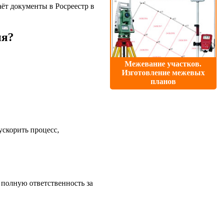
аёт документы в Росреестр в
ия?
Межевание участков.
Изготовление межевых
планов
ускорить процесс,
 полную ответственность за