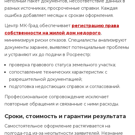
неполный пакет документов, несоответствие данных в
разных источниках, просроченные справки. Каждая
ошибка добавляет месяцы к срокам оформления.
Центр МК-Град обеспечивает
регистрацию права
собственности на жилой дом недорого
,
минимизируя риски отказов. Специалисты анализируют
документы заранее, выявляют потенциальные проблемы
и устраняют их до подачи в Росреестр:
проверка правового статуса земельного участка;
сопоставление технических характеристик с
разрешительной документацией;
подготовка недостающих справок и согласований.
Профессиональное сопровождение исключает
повторные обращения и связанные с ними расходы.
Сроки, стоимость и гарантии результата
Самостоятельное оформление растягивается на
полгода-год из-за неопытности заявителей. Незнание