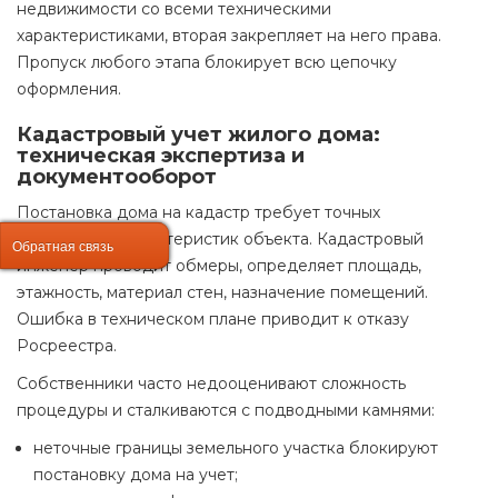
недвижимости со всеми техническими
характеристиками, вторая закрепляет на него права.
Пропуск любого этапа блокирует всю цепочку
оформления.
Кадастровый учет жилого дома:
техническая экспертиза и
документооборот
Постановка дома на кадастр требует точных
технических характеристик объекта. Кадастровый
Обратная связь
Обратная связь
инженер проводит обмеры, определяет площадь,
этажность, материал стен, назначение помещений.
Ошибка в техническом плане приводит к отказу
Росреестра.
Собственники часто недооценивают сложность
процедуры и сталкиваются с подводными камнями:
неточные границы земельного участка блокируют
постановку дома на учет;