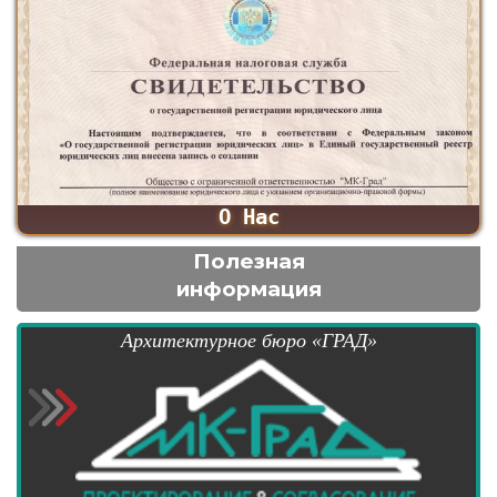
О Нас
Полезная
информация
Архитектурное бюро «ГРАД»