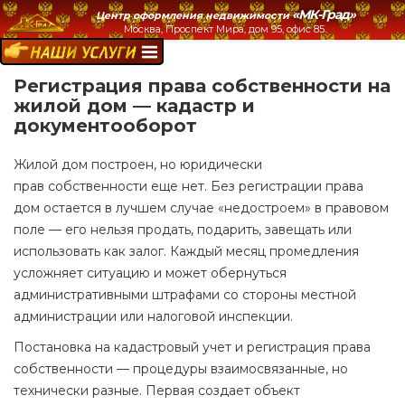
«МК-Град»
Центр оформления недвижимости
Москва, Проспект Мира, дом 95, офис 85.
НАШИ УСЛУГИ:
Регистрация права собственности на
жилой дом — кадастр и
документооборот
Жилой дом построен, но юридически
прав собственности еще нет. Без регистрации права
дом остается в лучшем случае «недостроем» в правовом
поле — его нельзя продать, подарить, завещать или
использовать как залог. Каждый месяц промедления
усложняет ситуацию и может обернуться
административными штрафами со стороны местной
администрации или налоговой инспекции.
Постановка на кадастровый учет и регистрация права
собственности — процедуры взаимосвязанные, но
технически разные. Первая создает объект